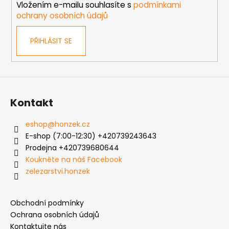
Vložením e-mailu souhlasíte s
podmínkami
ochrany osobních údajů
PŘIHLÁSIT SE
Kontakt
eshop
@
honzek.cz
E-shop (7:00-12:30) +420739243643
Prodejna +420739680644
Koukněte na náš Facebook
zelezarstvi.honzek
Obchodní podmínky
Ochrana osobních údajů
Kontaktujte nás