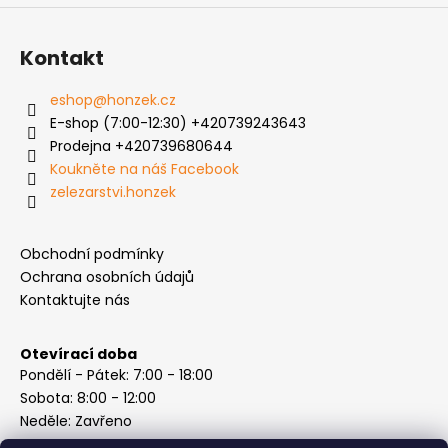
Kontakt
eshop
@
honzek.cz
E-shop (7:00-12:30) +420739243643
Prodejna +420739680644
Koukněte na náš Facebook
zelezarstvi.honzek
Obchodní podmínky
Ochrana osobních údajů
Kontaktujte nás
Otevírací doba
Pondělí - Pátek: 7:00 - 18:00
Sobota: 8:00 - 12:00
Neděle: Zavřeno