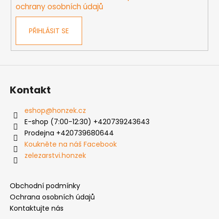
ochrany osobních údajů
PŘIHLÁSIT SE
Kontakt
eshop
@
honzek.cz
E-shop (7:00-12:30) +420739243643
Prodejna +420739680644
Koukněte na náš Facebook
zelezarstvi.honzek
Obchodní podmínky
Ochrana osobních údajů
Kontaktujte nás