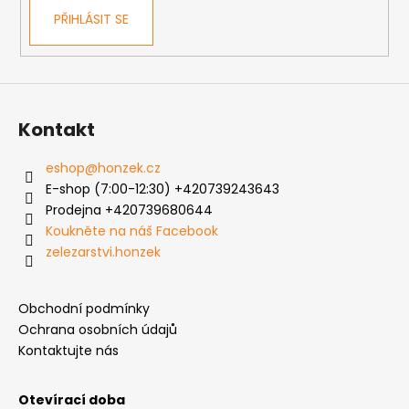
PŘIHLÁSIT SE
Kontakt
eshop
@
honzek.cz
E-shop (7:00-12:30) +420739243643
Prodejna +420739680644
Koukněte na náš Facebook
zelezarstvi.honzek
Obchodní podmínky
Ochrana osobních údajů
Kontaktujte nás
Otevírací doba