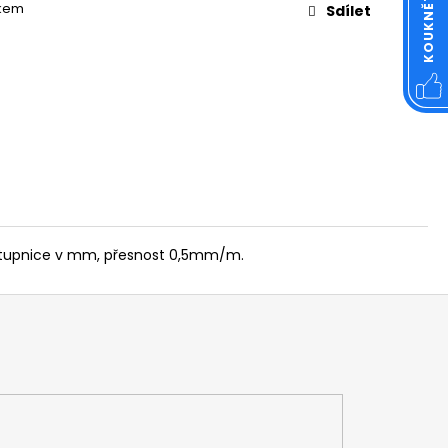
OVÁ ČTVERCOVÁ NEREZ
tkem
Sdílet
, stupnice v mm, přesnost 0,5mm/m.