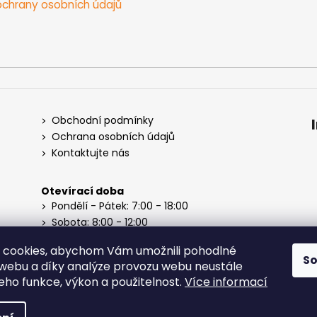
chrany osobních údajů
Obchodní podmínky
Ochrana osobních údajů
Kontaktujte nás
Otevírací doba
Pondělí - Pátek: 7:00 - 18:00
Sobota: 8:00 - 12:00
Neděle: Zavřeno
 cookies, abychom Vám umožnili pohodlné
S
 webu a díky analýze provozu webu neustále
jeho funkce, výkon a použitelnost.
Více informací
na práva vyhrazena.