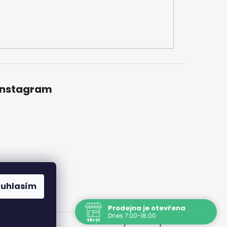
Instagram
ouhlasím
Prodejna je otevřena
Dnes 7:00-18:00
Skrýt
Vytvořil Shoptet