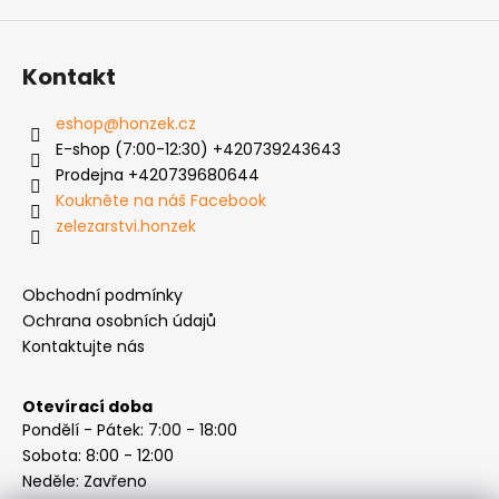
Kontakt
eshop
@
honzek.cz
E-shop (7:00-12:30) +420739243643
Prodejna +420739680644
Koukněte na náš Facebook
zelezarstvi.honzek
Obchodní podmínky
Ochrana osobních údajů
Kontaktujte nás
Otevírací doba
Pondělí - Pátek: 7:00 - 18:00
Sobota: 8:00 - 12:00
Neděle: Zavřeno