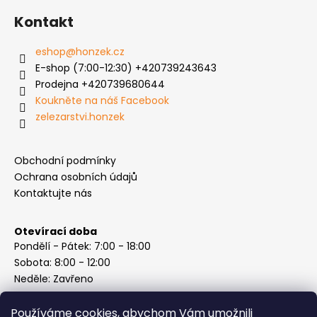
Kontakt
eshop
@
honzek.cz
E-shop (7:00-12:30) +420739243643
Prodejna +420739680644
Koukněte na náš Facebook
zelezarstvi.honzek
Obchodní podmínky
Ochrana osobních údajů
Kontaktujte nás
Otevírací doba
Pondělí - Pátek: 7:00 - 18:00
Sobota: 8:00 - 12:00
Neděle: Zavřeno
Používáme cookies, abychom Vám umožnili