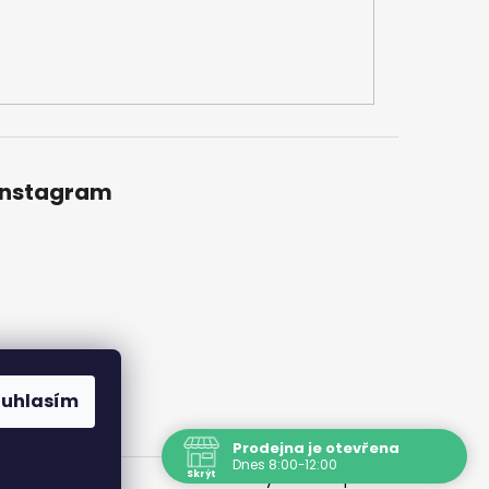
Instagram
ouhlasím
Prodejna je otevřena
Dnes 8:00-12:00
Skrýt
Vytvořil Shoptet