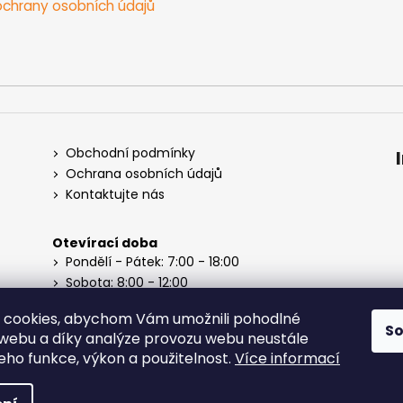
chrany osobních údajů
Obchodní podmínky
Ochrana osobních údajů
Kontaktujte nás
Otevírací doba
Pondělí - Pátek: 7:00 - 18:00
Sobota: 8:00 - 12:00
Neděle: Zavřeno
 cookies, abychom Vám umožnili pohodlné
S
 webu a díky analýze provozu webu neustále
jeho funkce, výkon a použitelnost.
Více informací
na práva vyhrazena.