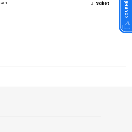
OVÁ ČTVERCOVÁ NEREZ
tkem
Sdílet