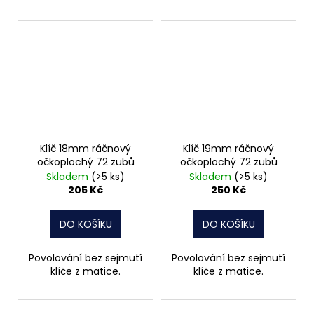
Klíč 18mm ráčnový
Klíč 19mm ráčnový
očkoplochý 72 zubů
očkoplochý 72 zubů
Skladem
(>5 ks)
Skladem
(>5 ks)
205 Kč
250 Kč
DO KOŠÍKU
DO KOŠÍKU
Povolování bez sejmutí
Povolování bez sejmutí
klíče z matice.
klíče z matice.