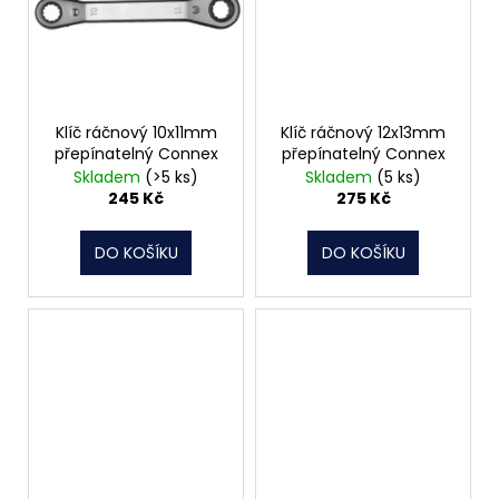
Klíč ráčnový 10x11mm
Klíč ráčnový 12x13mm
přepínatelný Connex
přepínatelný Connex
Skladem
(>5 ks)
Skladem
(5 ks)
245 Kč
275 Kč
DO KOŠÍKU
DO KOŠÍKU