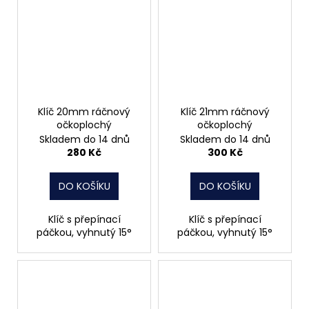
Klíč 20mm ráčnový
Klíč 21mm ráčnový
očkoplochý
očkoplochý
Skladem do 14 dnů
Skladem do 14 dnů
280 Kč
300 Kč
DO KOŠÍKU
DO KOŠÍKU
Klíč s přepínací
Klíč s přepínací
páčkou, vyhnutý 15°
páčkou, vyhnutý 15°