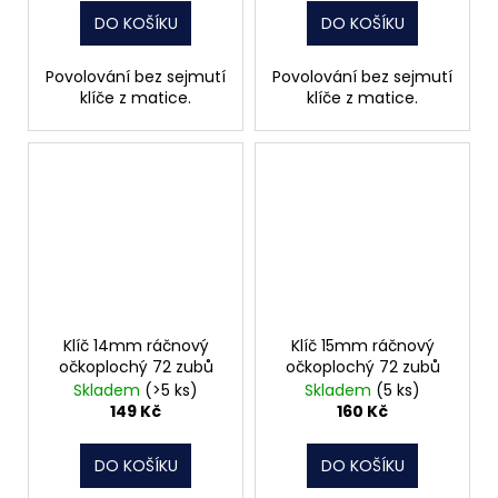
DO KOŠÍKU
DO KOŠÍKU
Povolování bez sejmutí
Povolování bez sejmutí
klíče z matice.
klíče z matice.
Klíč 14mm ráčnový
Klíč 15mm ráčnový
očkoplochý 72 zubů
očkoplochý 72 zubů
Skladem
(>5 ks)
Skladem
(5 ks)
149 Kč
160 Kč
DO KOŠÍKU
DO KOŠÍKU