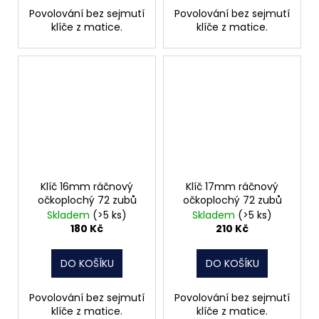
Povolování bez sejmutí
Povolování bez sejmutí
klíče z matice.
klíče z matice.
Klíč 16mm ráčnový
Klíč 17mm ráčnový
očkoplochý 72 zubů
očkoplochý 72 zubů
Skladem
(>5 ks)
Skladem
(>5 ks)
180 Kč
210 Kč
DO KOŠÍKU
DO KOŠÍKU
Povolování bez sejmutí
Povolování bez sejmutí
klíče z matice.
klíče z matice.