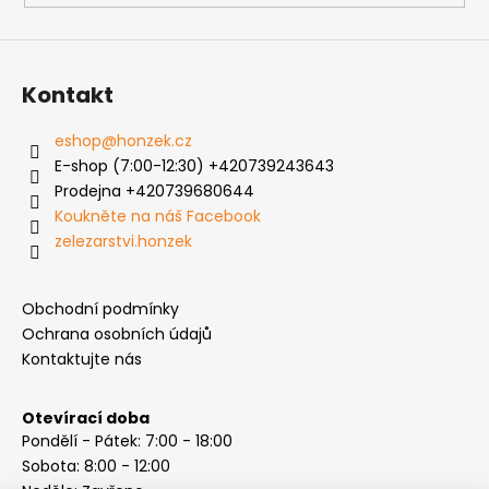
Kontakt
eshop
@
honzek.cz
E-shop (7:00-12:30) +420739243643
Prodejna +420739680644
Koukněte na náš Facebook
zelezarstvi.honzek
Obchodní podmínky
Ochrana osobních údajů
Kontaktujte nás
Otevírací doba
Pondělí - Pátek: 7:00 - 18:00
Sobota: 8:00 - 12:00