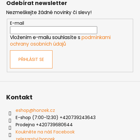
Odebírat newsletter
p
Nezmeškejte žádné novinky či slevy!
a
t
E-mail
í
Vložením e-mailu souhlasíte s
podmínkami
ochrany osobních údajů
PŘIHLÁSIT SE
Kontakt
eshop
@
honzek.cz
E-shop (7:00-12:30) +420739243643
Prodejna +420739680644
Koukněte na náš Facebook
zelezarstvi.honzek