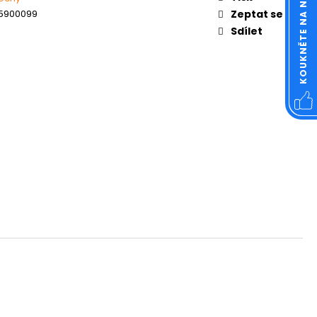
KOUKNĚTE NA NÁŠ FACEBOOK
OVÁ ČTVERCOVÁ NEREZ
5900099
Zeptat se
Sdílet