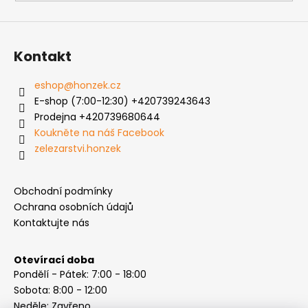
Kontakt
eshop
@
honzek.cz
E-shop (7:00-12:30) +420739243643
Prodejna +420739680644
Koukněte na náš Facebook
zelezarstvi.honzek
Obchodní podmínky
Ochrana osobních údajů
Kontaktujte nás
Otevírací doba
Pondělí - Pátek: 7:00 - 18:00
Sobota: 8:00 - 12:00
Neděle: Zavřeno