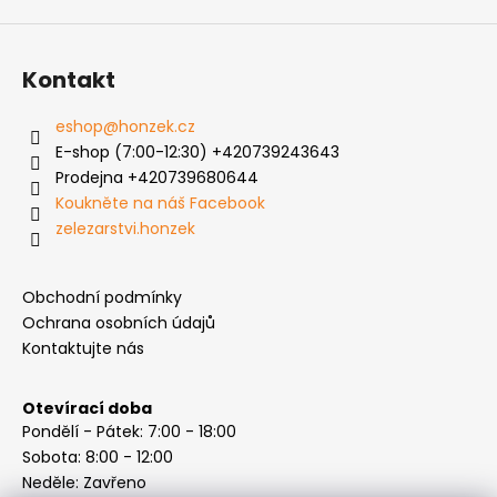
Kontakt
eshop
@
honzek.cz
E-shop (7:00-12:30) +420739243643
Prodejna +420739680644
Koukněte na náš Facebook
zelezarstvi.honzek
Obchodní podmínky
Ochrana osobních údajů
Kontaktujte nás
Otevírací doba
Pondělí - Pátek: 7:00 - 18:00
Sobota: 8:00 - 12:00
Neděle: Zavřeno