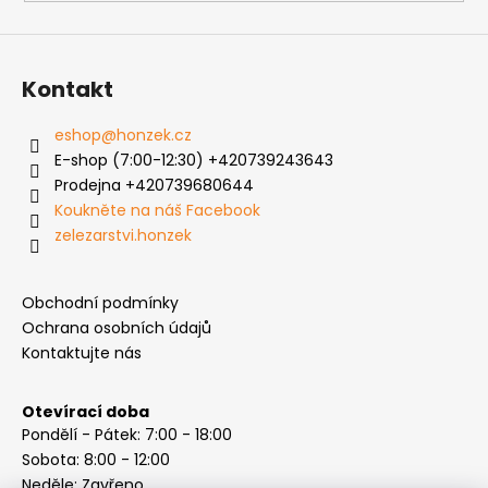
Kontakt
eshop
@
honzek.cz
E-shop (7:00-12:30) +420739243643
Prodejna +420739680644
Koukněte na náš Facebook
zelezarstvi.honzek
Obchodní podmínky
Ochrana osobních údajů
Kontaktujte nás
Otevírací doba
Pondělí - Pátek: 7:00 - 18:00
Sobota: 8:00 - 12:00
Neděle: Zavřeno