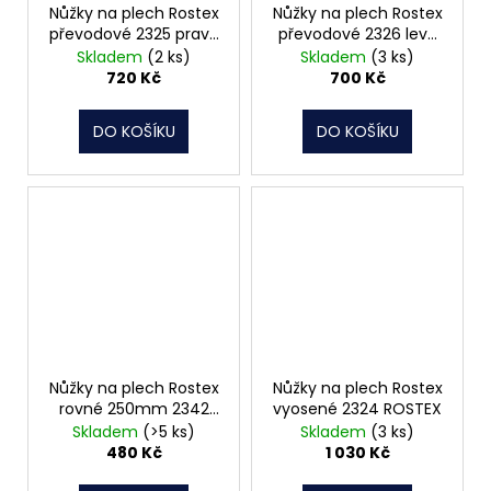
Nůžky na plech Rostex
Nůžky na plech Rostex
převodové 2325 pravé
převodové 2326 levé
ROSTEX
ROSTEX
Skladem
(2 ks)
Skladem
(3 ks)
720 Kč
700 Kč
DO KOŠÍKU
DO KOŠÍKU
Nůžky na plech Rostex
Nůžky na plech Rostex
rovné 250mm 2342
vyosené 2324 ROSTEX
ROSTEX
Skladem
(>5 ks)
Skladem
(3 ks)
480 Kč
1 030 Kč