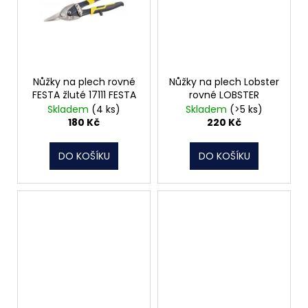
Nůžky na plech rovné
Nůžky na plech Lobster
FESTA žluté 17111 FESTA
rovné LOBSTER
Skladem
(4 ks)
Skladem
(>5 ks)
180 Kč
220 Kč
DO KOŠÍKU
DO KOŠÍKU