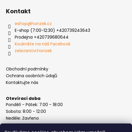
Kontakt
eshop
@
honzek.cz
E-shop (7:00-12:30) +420739243643
Prodejna +420739680644
Koukněte na náš Facebook
zelezarstvi.honzek
Obchodní podmínky
Ochrana osobních údajů
Kontaktujte nás
Otevírací doba
Pondělí - Pátek: 7:00 - 18:00
Sobota: 8:00 - 12:00
Neděle: Zavřeno