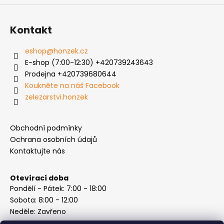
Kontakt
eshop
@
honzek.cz
E-shop (7:00-12:30) +420739243643
Prodejna +420739680644
Koukněte na náš Facebook
zelezarstvi.honzek
Obchodní podmínky
Ochrana osobních údajů
Kontaktujte nás
Otevírací doba
Pondělí - Pátek: 7:00 - 18:00
Sobota: 8:00 - 12:00
Neděle: Zavřeno