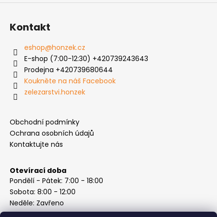
Kontakt
eshop
@
honzek.cz
E-shop (7:00-12:30) +420739243643
Prodejna +420739680644
Koukněte na náš Facebook
zelezarstvi.honzek
Obchodní podmínky
Ochrana osobních údajů
Kontaktujte nás
Otevírací doba
Pondělí - Pátek: 7:00 - 18:00
Sobota: 8:00 - 12:00
Neděle: Zavřeno